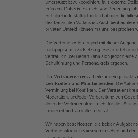
unterstützt bzw. koordiniert, falls externe Ste
müssen. Dabei ist es nicht von Bedeutung, ob 
Schulgelände stattgefunden hat oder die hilf
des benannten Vorfalls ist. Auch beobachtete 
privaten Umfeld können mit uns besprochen 
Die Vertrauensstelle agiert mit dieser Aufga
pädagogischen Zielsetzung. Sie arbeitet grun
vertraulich, bei Bedarf kann sich jedoch eine
Schulführung und Personalkreis ergeben.
Der
Vertrauenskreis
arbeitet im Gegensatz zu
Lehrkräften und Mitarbeitenden
. Die Aufgab
Vermittlung bei Konflikten. Der Vertrauenskreis
Moderation, und/oder Vorbereitung von Gespräc
dass der Vertrauenskreis nicht für die Lösung d
moderiert und vermittelt neutral.
Wir haben beschlossen, die beiden Aufgabenbe
Vertrauenskreis zusammenzuziehen und den
zu verwenden.