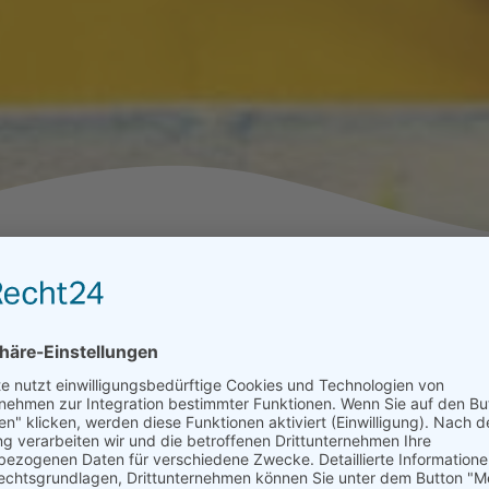
 unserer Schule. Der Kreis ist