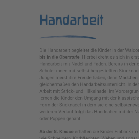
Handarbeit
Die Handarbeit begleitet die Kinder in der Wald
bis in die Oberstufe
. Hierbei dreht es sich in er
Handarbeit mit Nadel und Faden. Bereits in der e
Schüler:innen mit selbst hergestellten Stricknad
Jungen meist ihre Freude haben, denn Mädchen
gleichermaßen den Handarbeitsunterricht. In den
Arbeit mit Strick- und Häkelnadel im Vordergrun
lernen die Kinder den Umgang mit der klassisch
Form der Sticknadel in dem sie eine selbstentwo
weiteren Verlauf folgt das Handnähen mit der Nä
oder Puppen genäht.
Ab der 8. Klasse
erhalten die Kinder Einblick in
wie Schneidern, Korbflechten, Weben und sogar