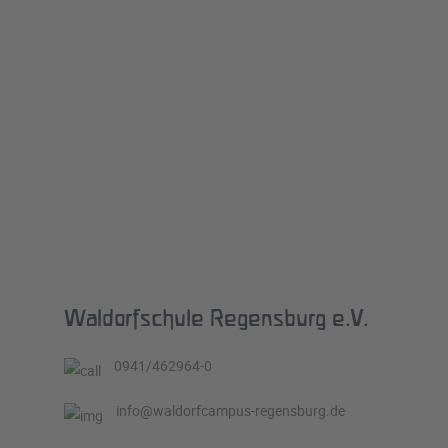
Waldorfschule Regensburg e.V.
0941/462964-0
info@waldorfcampus-regensburg.de