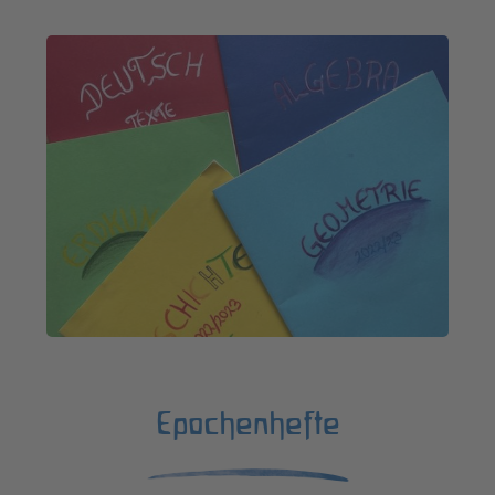
Epochenhefte