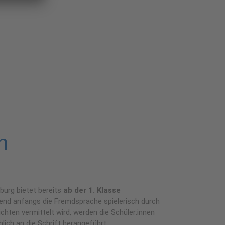
h
burg bietet bereits
ab der 1. Klasse
end anfangs die Fremdsprache spielerisch durch
chten vermittelt wird, werden die Schüler:innen
lich an die Schrift herangeführt.