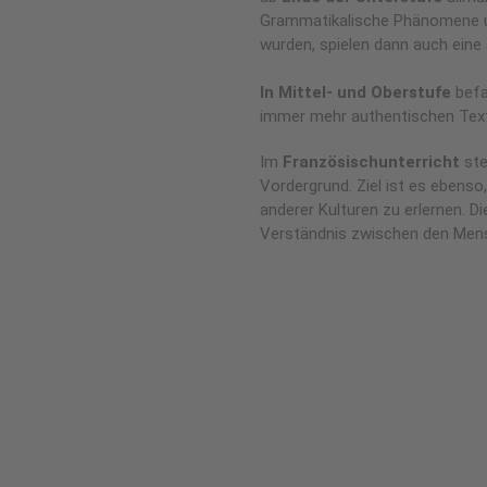
Grammatikalische Phänomene un
wurden, spielen dann auch eine a
In Mittel- und Oberstufe
befa
immer mehr authentischen Tex
Im
Französischunterricht
ste
Vordergrund. Ziel ist es ebens
anderer Kulturen zu erlernen. D
Verständnis zwischen den Mens