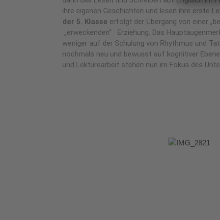
ihre eigenen Geschichten und lesen ihre erste Le
der 5. Klasse
erfolgt der Übergang von einer „b
„erweckenden“ Erziehung. Das Hauptaugenmerk
weniger auf der Schulung von Rhythmus und Tatk
nochmals neu und bewusst auf kognitiver Ebene
und Lektürearbeit stehen nun im Fokus des Unter