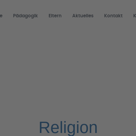
e
Pädagogik
Eltern
Aktuelles
Kontakt
K
Religion