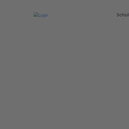
Schul