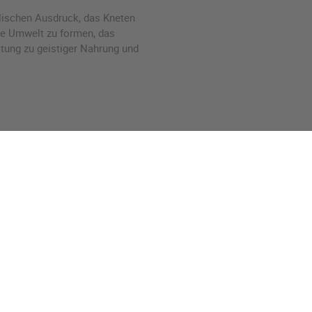
elischen Ausdruck, das Kneten
e Umwelt zu formen, das
tung zu geistiger Nahrung und
S
Über uns