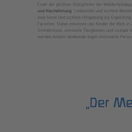
Einer der größten Stützpfeiler der Waldorfpädago
und Nachahmung
. Liebevolle und sichere Bezi
eine feste und sichere Umgebung zur Ergreifung 
Facetten. Dabei erkennen die Kinder die Welt 
Verhältnisse, sinnvolle Tätigkeiten und soziale
werden kreativ denkende eigen motivierte Persö
„Der Me