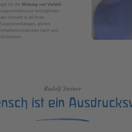
gik ist die
Wirkung von Vorbild
ehungsverhältnisse ermöglichen
der Umwelt in all Ihren
in Zusammenhängen, ahmen
 Verhaltensstrukturen nach und
nlichkeiten.
Rudolf Steiner
nsch ist ein Ausdruck