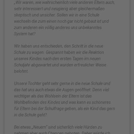
„Wir waren, wie wahrscheinlich viele anderen Eltern auch,
sehr interessiert und neugierig aber gleichermaßen
skeptisch und unsicher.
Sollen wir in eine Schule
wechseln die zum einen noch gar nicht gebaut ist und
zum anderen ein völlig anderes uns unbekanntes
System hat?
Wir haben uns entschieden, den Schritt in die neue
Schule zu wagen.
Gespannt haben wir die Reaktion
unseres Kindes nach den ersten Tagen im neuen
Schuljahr abgewartet und wurden erfreulicher Weise
belohnt.
Unsere Tochter geht sehr gerne in die neue Schule und
das hat uns auch etwas die Augen geöffnet. Denn viel
wichtiger als das Wohlsein der Eltern ist das
Wohlbefinden des Kindes und was kann es schöneres
für Eltern bei der Schulfrage geben, als ein Kind das gern
in die Schule geht?
Bei etwas „Neuem“ sind sicherlich viele Hürden zu
nehmen aber auch Chancen geboten. Daher würde ich