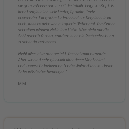
sie gern zuhause und behält die Inhalte lange im Kopf. Er
kennt unglaublich viele Lieder, Sprüche, Texte
auswendig. Ein großer Unterschied zur Regelschule ist
auch, dass es sehr wenig kopierte Blätter gibt. Die Kinder
schreiben wirklich viel in ihre Hefte. Was nicht nur die
Schönschrift fördert, sondern auch die Rechtschreibung
zusehends verbessert.
Nicht alles ist immer perfekt. Das hat man nirgends.
Aber wir sind sehr glücklich über diese Möglichkeit
und
unsere Entscheidung für die Waldorfschule. Unser
Sohn würde das bestätigen.
“
M.M.