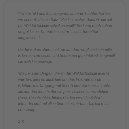
“Im Vorfeld des Schulbeginns unserer Tochter, hörten
wir sehr oft diesen Satz: “Seid ihr sicher, dass ihr sie auf
die Waldorfschule schicken wollt? Sie kann doch schon
so gut lesen. Die wird sich dort sicher furchtbar
langweilen…”
Da der Fokus aber nicht nur auf das möglichst schnelle
Erlernen von Lesen und Schreiben gerichtet ist, langweilt
sie sich keineswegs.
Wie bei allen Dingen, die an der Waldorfschule erlernt
werden, geht es auch hier um das Erlernen durch
Erleben: der Umgang mit Schrift und Sprache ist mehr
als nur den Sinn hinter ein paar Zeichen zu verstehen.
Durch Geschichten, Bilder, Gesten wird die Schrift
lebendig und mit allen Sinnen erfahrbar.
Das hat mich
überzeugt.
S.K.