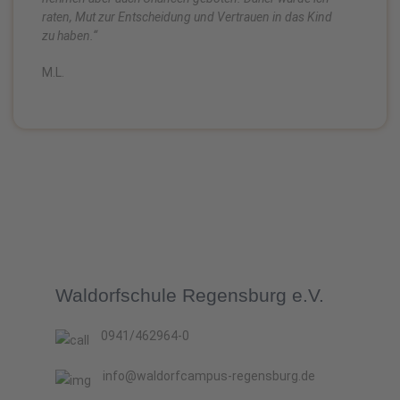
raten, Mut zur Entscheidung und Vertrauen in das Kind
zu haben.“
M.L.
Waldorfschule Regensburg e.V.
0941/462964-0
info@waldorfcampus-regensburg.de