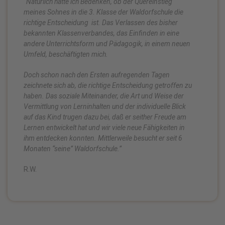
“Natürlich hatte ich Bedenken, ob der Quereinstieg
meines Sohnes in die 3. Klasse der Waldorfschule die
richtige Entscheidung ist.
Das Verlassen des bisher
bekannten Klassenverbandes, das Einfinden in eine
andere Unterrichtsform und Pädagogik, in einem neuen
Umfeld, beschäftigten mich.
Doch schon nach den Ersten aufregenden Tagen
zeichnete sich ab, die richtige Entscheidung getroffen zu
haben.
Das soziale Miteinander, die Art und Weise der
Vermittlung von Lerninhalten und der individuelle Blick
auf das Kind trugen dazu bei, daß er seither Freude am
Lernen entwickelt hat und wir viele neue Fähigkeiten in
ihm entdecken konnten.
Mittlerweile besucht er seit 6
Monaten “seine” Waldorfschule.”
R.W.