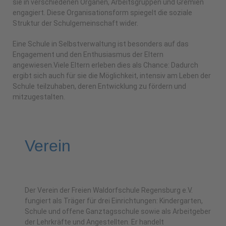
sie in verschiedenen Organen, Arbeitsgruppen und Gremien
engagiert. Diese Organisationsform spiegelt die soziale
Struktur der Schulgemeinschaft wider.
Eine Schule in Selbstverwaltung ist besonders auf das
Engagement und den Enthusiasmus der Eltern
angewiesen.Viele Eltern erleben dies als Chance: Dadurch
ergibt sich auch für sie die Möglichkeit, intensiv am Leben der
Schule teilzuhaben, deren Entwicklung zu fördern und
mitzugestalten.
Verein
Der Verein der Freien Waldorfschule Regensburg e.V.
fungiert als Träger für drei Einrichtungen: Kindergarten,
Schule und offene Ganztagsschule sowie als Arbeitgeber
der Lehrkräfte und Angestellten. Er handelt