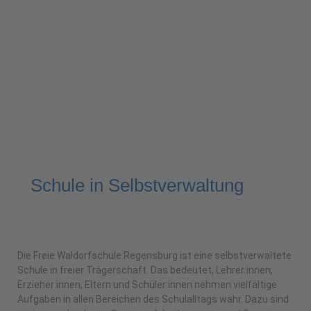
Schule in Selbstverwaltung
Die Freie Waldorfschule Regensburg ist eine selbstverwaltete
Schule in freier Trägerschaft. Das bedeutet, Lehrer:innen,
Erzieher:innen, Eltern und Schüler:innen nehmen vielfältige
Aufgaben in allen Bereichen des Schulalltags wahr. Dazu sind