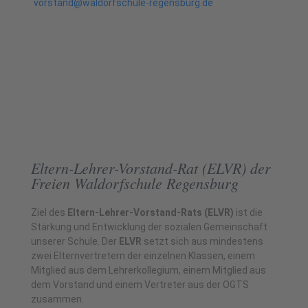
vorstand@waldorfschule-regensburg.de
Eltern-Lehrer-Vorstand-Rat (ELVR) der
Freien Waldorfschule Regensburg
Ziel des
Eltern-Lehrer-Vorstand-Rats (ELVR)
ist die
Stärkung und Entwicklung
der sozialen Gemeinschaft
unserer Schule.
Der
ELVR
setzt sich aus mindestens
zwei Elternvertretern der einzelnen Klassen, einem
Mitglied aus dem Lehrerkollegium, einem Mitglied aus
dem Vorstand und einem Vertreter aus der OGTS
zusammen.