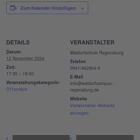
Zum Kalender hinzufügen
DETAILS
VERANSTALTER
Datum:
Waldorfschule Regensburg
12 November 2024
Telefon
Zeit:
0941/462964-0
17:30 – 19:00
E-Mail
Veranstaltungskategorie:
info@waldorfcampus-
Öffentlich
regensburg.de
Website
Veranstalter-Website
anzeigen
Veranstaltung-